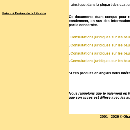
- ainsi que, dans la plupart des cas,
Retour à l'entrée de la Librairie
Ce documents étant conçus pour répo
contiennent, en sus des information
partie concernée.
.
Consultations juridiques sur les bau
.
Consultations juridiques sur les bau
.
Consultations juridiques sur les ba
.
Consultations juridiques sur les ba
Si ces produits en anglais vous inté
Nous rappelons que le paiement en l
que son accès est différé avec les 
2001 -
2026 © Oha