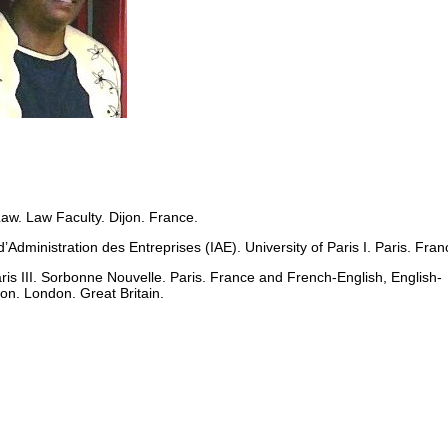
Law. Law Faculty. Dijon. France.
ministration des Entreprises (IAE). University of Paris I. Paris. Fran
ris III. Sorbonne Nouvelle. Paris. France and French-English, English-
don. London. Great Britain.