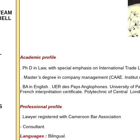
TEAM
BELL
L
Academic profile
. Ph D in Law, with special emphasis on International Trade 
. Master’s degree in company management (CAAE. Institut d’Ad
. BA in English . UER des Pays Anglophones. University of Pa
French interprétation certificate. Polytechnic of Central Lon
S
Professional profile
. Lawyer registered with Cameroon Bar Association
- Consultant.
Languages :
Bilingual.