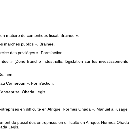
n matière de contentieux fiscal. Brainee ».
es marchés publics ». Brainee.
ice des privilèges ». Form’action.
 » (Zone franche industrielle, législation sur les investissements .
rainee.
ic au Cameroun ». Form'action.
l’entreprise. Ohada Legis.
ntreprises en difficulté en Afrique. Normes Ohada ». Manuel à l’usage
t du passif des entreprises en difficulté en Afrique. Normes Ohada
hada Legis.