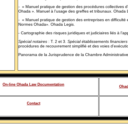
-
« Manuel pratique de gestion des procédures collectives d
Ohada ». Manuel à l’usage des greffes et tribunaux. Ohada 
-
« Manuel pratique de gestion des entreprises en difficulté
Normes Ohada». Ohada Legis.
- Cartographie des risques juridiques et judiciaires liés à l’a
Spécial notaires
: T. 2 et 3.
Spécial établissements financiers 
procédures de recouvrement simplifié et des voies d’exécut
Panorama de la Jurisprudence de la Chambre Administrativ
On-line Ohada Law Documentation
Ohad
Contact