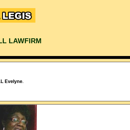
LL LAWFIRM
L Evelyne
.