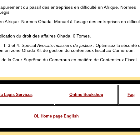
’apurement du passif des entreprises en difficulté en Afrique. Normes
Legis.
 en Afrique. Normes Ohada. Manuel à l’usage des entreprises en difficul
pplication du droit des affaires Ohada. 6 Tomes.
:
T. 3 et 4. Spécial
Avocats-huissiers de justice :
Optimisez la sécurité 
ion en zone Ohada.Kit de gestion du contentieux fiscal au Cameroun.
e de la Cour Suprême du Cameroun en matière de Contentieux Fiscal.
a Legis Services
Online Bookshop
Faq
OL Home page English