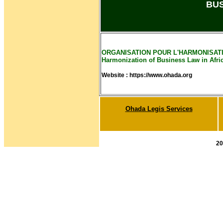
BUS
ORGANISATION POUR L'HARMONISATION
Harmonization of Business Law in Afri
Website : https://www.ohada.org
Ohada Legis Services
20