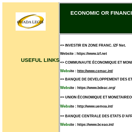
ECONOMIC OR FINANCI
<> INVESTIR EN ZONE FRANC. IZF Net.
Website : https://www.izf.net
USEFUL LINKS
<> COMMUNAUTE ÉCONOMIQUE ET MONE
Webs
ite :
http://www.cemac.int/
<> BANQUE DE DEVELOPPEMENT DES ET
Webs
ite : https://www.bdeac.org/
<> UNION ÉCONOMIQUE ET MONETAIREO
Webs
ite : http://www.uemoa.int/
<> BANQUE CENTRALE DES ETATS D'AFR
Webs
ite : https://www.bceao.int/