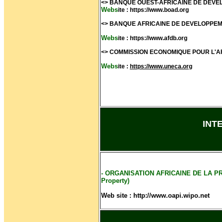
<> BANQUE OUEST-AFRICAINE DE DEVE
Webs
ite : https://www.boad.org
<> BANQUE AFRICAINE DE DEVELOPPEM
Webs
ite : https://www.afdb.org
<> COMMISSION ECONOMIQUE POUR L'AF
Webs
ite :
https://www.uneca.org
INT
- ORGANISATION AFRICAINE DE LA PROP
Property)
Web site : http://www.oapi.wipo.net